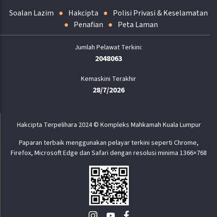
Soalan Lazim
Hakcipta
Polisi Privasi & Keselamatan
Penafian
Peta Laman
2048063
Kemaskini Terakhir
28/7/2026
Hakcipta Terpelihara 2024 © Kompleks Mahkamah Kuala Lumpur
Paparan terbaik menggunakan pelayar terkini seperti Chrome,
Firefox, Microsoft Edge dan Safari dengan resolusi minima 1366×768