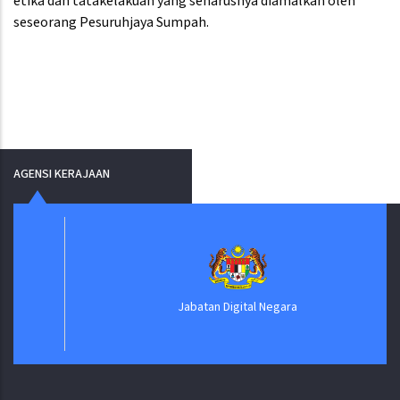
etika dan tatakelakuan yang seharusnya diamalkan oleh
seseorang Pesuruhjaya Sumpah.
AGENSI KERAJAAN
Jabatan Digital Negara