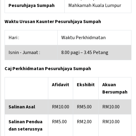
Pesuruhjaya Sumpah
Mahkamah Kuala Lumpur
Waktu Urusan Kaunter Pesuruhjaya Sumpah
Hari :
Waktu Perkhidmatan
Isnin - Jumaat :
8.00 pagi – 3.45 Petang
Caj Perkhidmatan Pesuruhjaya Sumpah
Afidavit
Ekshibit
Akuan
Bersumpah
Salinan Asal
RM10.00
RM5.00
RM10.00
Salinan Pendua
RM5.00
RM2.00
RM10.00
dan seterusnya