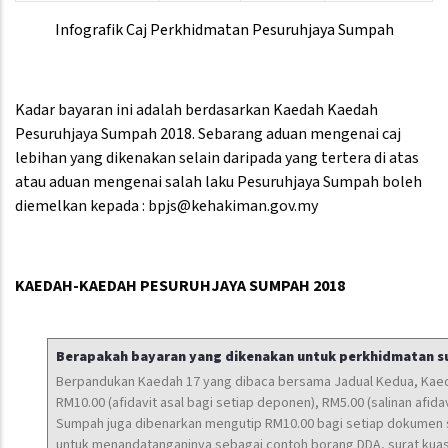
Infografik Caj Perkhidmatan Pesuruhjaya Sumpah
Kadar bayaran ini adalah berdasarkan Kaedah Kaedah
Pesuruhjaya Sumpah 2018. Sebarang aduan mengenai caj
lebihan yang dikenakan selain daripada yang tertera di atas
atau aduan mengenai salah laku Pesuruhjaya Sumpah boleh
diemelkan kepada : bpjs@kehakiman.gov.my
KAEDAH-KAEDAH PESURUHJAYA SUMPAH 2018
Berapakah bayaran yang dikenakan untuk perkhidmatan s
Berpandukan Kaedah 17 yang dibaca bersama Jadual Kedua, Kaed
RM10.00 (afidavit asal bagi setiap deponen), RM5.00 (salinan afida
Sumpah juga dibenarkan mengutip RM10.00 bagi setiap dokumen s
untuk menandatanganinya sebagai contoh borang DDA, surat kuas