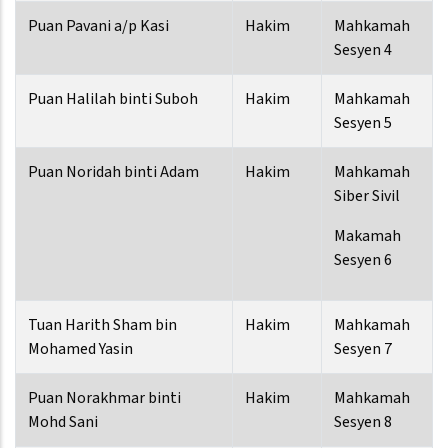
Puan Pavani a/p Kasi
Hakim
Mahkamah
Sesyen 4
Puan Halilah binti Suboh
Hakim
Mahkamah
Sesyen 5
Puan Noridah binti Adam
Hakim
Mahkamah
Siber Sivil
Makamah
Sesyen 6
Tuan Harith Sham bin
Hakim
Mahkamah
Mohamed Yasin
Sesyen 7
Puan Norakhmar binti
Hakim
Mahkamah
Mohd Sani
Sesyen 8