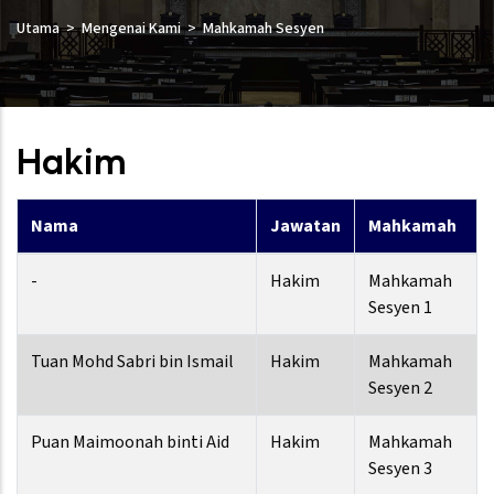
Utama
Mengenai Kami
Mahkamah Sesyen
Hakim
Nama
Jawatan
Mahkamah
-
Hakim
Mahkamah
Sesyen 1
Tuan Mohd Sabri bin Ismail
Hakim
Mahkamah
Sesyen 2
Puan Maimoonah binti Aid
Hakim
Mahkamah
Sesyen 3