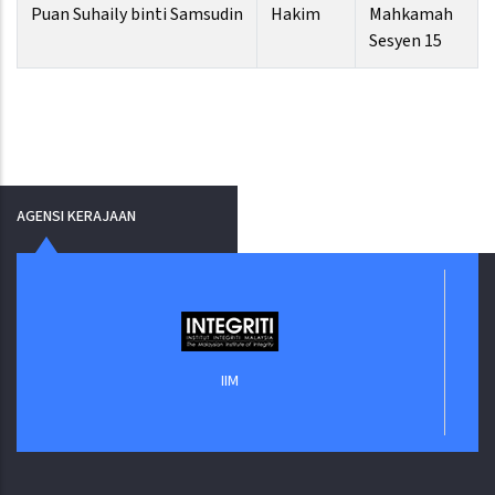
Puan Suhaily binti Samsudin
Hakim
Mahkamah
Sesyen 15
AGENSI KERAJAAN
IIM