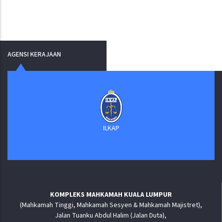
AGENSI KERAJAAN
Sur
ILKAP
KOMPLEKS MAHKAMAH KUALA LUMPUR
(Mahkamah Tinggi, Mahkamah Sesyen & Mahkamah Majistret),
Jalan Tuanku Abdul Halim (Jalan Duta),