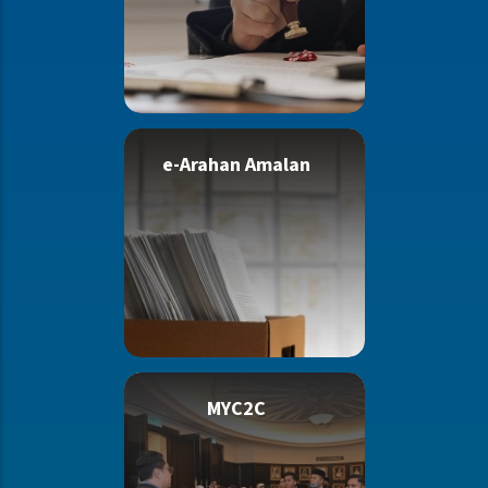
e-Arahan Amalan
MYC2C