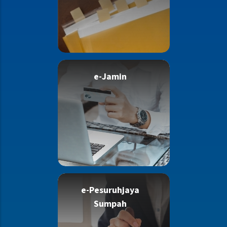
e-Jamin
e-Pesuruhjaya
Sumpah