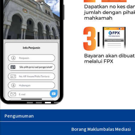
s Jaminan
Proses Jaminan Mahkamah
Mediation Feedback 