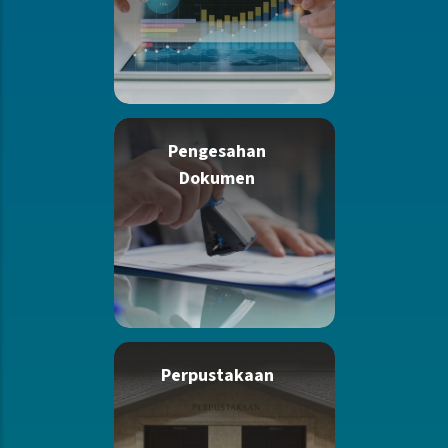
Pengesahan
Dokumen
Perpustakaan