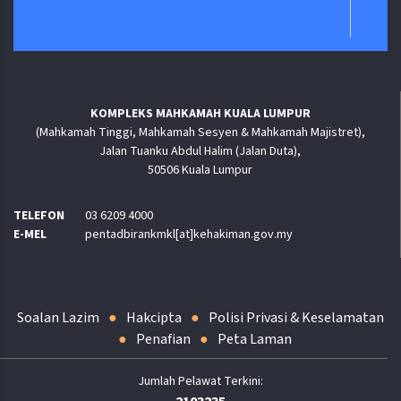
KOMPLEKS MAHKAMAH KUALA LUMPUR
(Mahkamah Tinggi, Mahkamah Sesyen & Mahkamah Majistret),
Jalan Tuanku Abdul Halim (Jalan Duta),
50506 Kuala Lumpur
TELEFON
03 6209 4000
E-MEL
pentadbirankmkl[at]kehakiman.gov.my
Soalan Lazim
Hakcipta
Polisi Privasi & Keselamatan
Penafian
Peta Laman